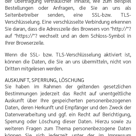
der Übertragung vertraulicher Inhalte, wie zum Beispiel
Bestellungen oder Anfragen, die Sie an uns als
Seitenbetreiber senden, eine SSL-bzw. TLS-
Verschlüsselung. Eine verschlüsselte Verbindung erkennen
Sie daran, dass die Adresszeile des Browsers von "http://"?
auf "https://"? wechselt und an dem Schloss-Symbol in
Ihrer Browserzeile.
Wenn die SSL- bzw. TLS-Verschlüsselung aktiviert ist,
können die Daten, die Sie an uns übermitteln, nicht von
Dritten mitgelesen werden.
AUSKUNFT, SPERRUNG, LÖSCHUNG
Sie haben im Rahmen der geltenden gesetzlichen
Bestimmungen jederzeit das Recht auf unentgeltliche
Auskunft über Ihre gespeicherten personenbezogenen
Daten, deren Herkunft und Empfänger und den Zweck der
Datenverarbeitung und ggf. ein Recht auf Berichtigung,
Sperrung oder Löschung dieser Daten. Hierzu sowie zu
weiteren Fragen zum Thema personenbezogene Daten
können Sie sich jederzeit unter der im Impressum